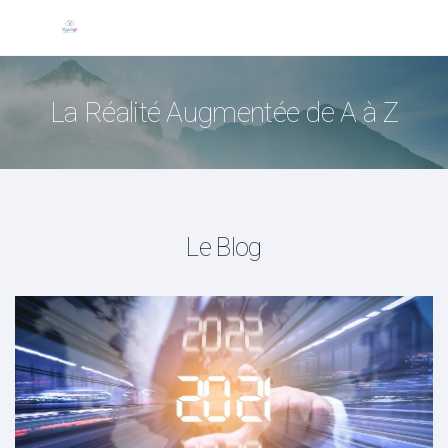
La Réalité Augmentée de A à Z
Le Blog